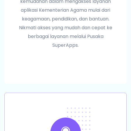
kemudahan dalam mengakses layanan
aplikasi Kementerian Agama mulai dari
keagamaan, pendidikan, dan bantuan.
Nikmati akses yang mudah dan cepat ke
berbagai layanan melalui Pusaka
SuperApps.