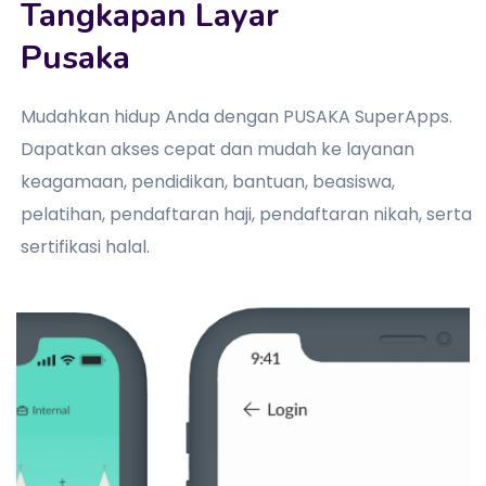
Tangkapan Layar
Pusaka
Mudahkan hidup Anda dengan PUSAKA SuperApps.
Dapatkan akses cepat dan mudah ke layanan
keagamaan, pendidikan, bantuan, beasiswa,
pelatihan, pendaftaran haji, pendaftaran nikah, serta
sertifikasi halal.