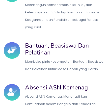
Membangun pemahaman, nilai-nilai, dan
keterampilan untuk hidup harmonis: Informasi
Keagamaan dan Pendidikan sebagai Fondasi
yang Kuat.
Bantuan, Beasiswa Dan
Pelatihan
Membuka pintu kesempatan: Bantuan, Beasiswa,
Dan Pelatihan untuk Masa Depan yang Cerah.
Absensi ASN Kemenag
Absensi ASN Kemenag, Menghadirkan
Kemudahan dalam Pengelolaan Kehadiran.